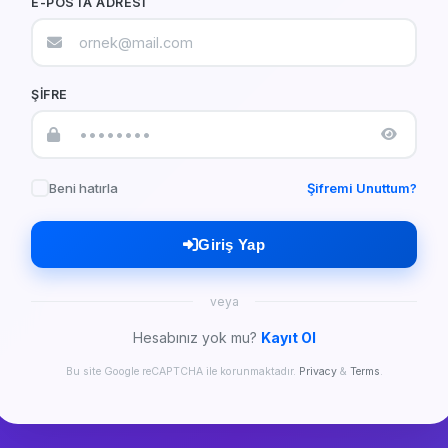
E-POSTA ADRESI
ŞIFRE
Beni hatırla
Şifremi Unuttum?
Giriş Yap
veya
Hesabınız yok mu?
Kayıt Ol
Bu site Google reCAPTCHA ile korunmaktadır.
Privacy
&
Terms
.